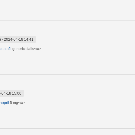
)
-
2024-04-18 14:41
adalafil
generic cialis</a>
-04-18 15:00
inopril
5 mg</a>