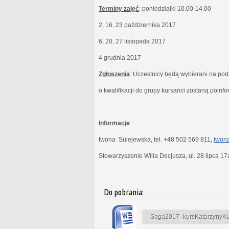
Terminy zajęć
: poniedziałki 10.00-14.00
2, 16, 23 października 2017
6, 20, 27 listopada 2017
4 grudnia 2017
Zgłoszenia
: Uczestnicy będą wybierani na po
o kwalifikacji do grupy kursanci zostaną poinf
Informacje
:
Iwona Sulejewska, tel. +48 502 569 811,
iwona
Stowarzyszenie Willa Decjusza, ul. 28 lipca 1
Do pobrania:
Saga2017_kursKatarzynyKubi