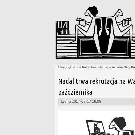
Strona główna
» Nadal trwa rekrutacja na Warsztaty Kr
Jesteś tutaj
Nadal trwa rekrutacja na Wa
października
Iwona
2017-09-17 16:08