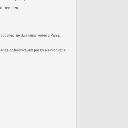
li Decjusza.
odbywać się dwa kursy; jeden z Panią
ć za pośrednictwem poczty elektronicznej,