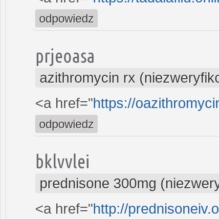
odpowiedz
prjeoasa
azithromycin rx (niezweryfi
<a href="
https://oazithromyci
odpowiedz
bklvvlei
prednisone 300mg (niezwer
<a href="
http://prednisoneiv.