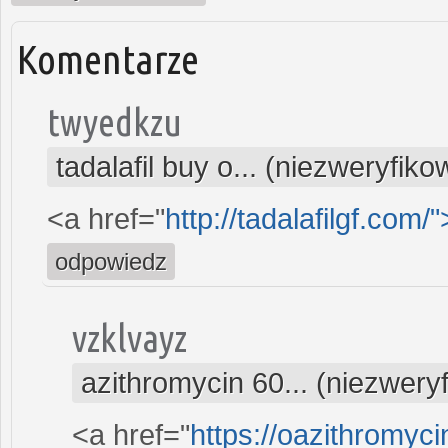
Komentarze
twyedkzu
tadalafil buy o... (niezweryfik
<a href="
http://tadalafilgf.com/"
odpowiedz
vzklvayz
azithromycin 60... (niezwery
<a href="
https://oazithromyci