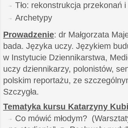
Tło: rekonstrukcja przekonań 
Archetypy
Prowadzenie
: dr Małgorzata Maje
bada. Języka uczy. Językiem buduj
w Instytucie Dziennikarstwa, Medi
uczy dziennikarzy, polonistów, se
polskim reportażu, ze szczególn
Szczygła.
Tematyka kursu Katarzyny Kubi
Co mówić młodym? (Warsztaty