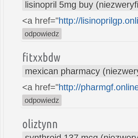
lisinopril 5mg buy (niezwery
<a href="
http://lisinoprilgp.on
odpowiedz
fitxxbdw
mexican pharmacy (niezwer
<a href="
http://pharmgf.online
odpowiedz
oliztynn
synthroid 137 mcg (niezwer