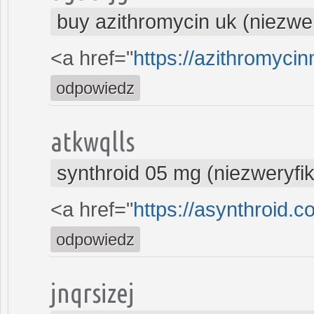
buy azithromycin uk (niezwe
<a href="
https://azithromyci
odpowiedz
atkwqlls
synthroid 05 mg (niezweryfi
<a href="
https://asynthroid.c
odpowiedz
jnqrsizej