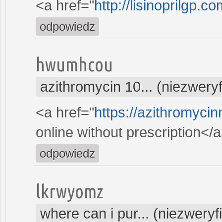
<a href="
http://lisinoprilgp.co
odpowiedz
hwumhcou
azithromycin 10... (niezwery
<a href="
https://azithromyc
online without prescription</
odpowiedz
lkrwyomz
where can i pur... (niezwery