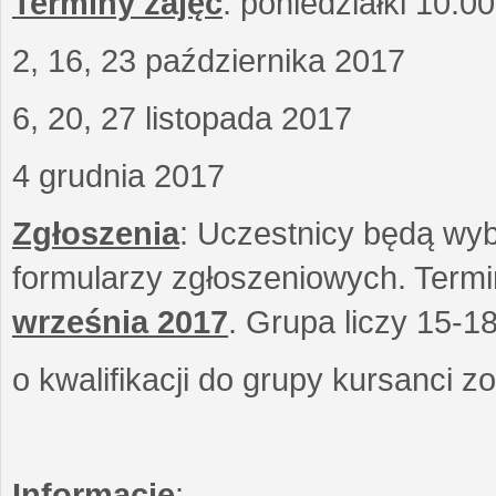
Terminy zajęć
: poniedziałki 10.0
2, 16, 23 października 2017
6, 20, 27 listopada 2017
4 grudnia 2017
Zgłoszenia
: Uczestnicy będą wyb
formularzy zgłoszeniowych. Term
września
2017
. Grupa liczy 15-1
o kwalifikacji do grupy kursanci 
Informacje
: