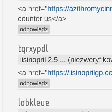
<a href="
https://azithromyci
counter us</a>
odpowiedz
tqrxypdl
lisinopril 2.5 ... (niezweryfi
<a href="
https://lisinoprilgp.
odpowiedz
lobkleue