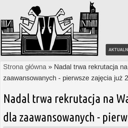
AKTUALN
Strona główna
» Nadal trwa rekrutacja na
Jesteś tutaj
zaawansowanych - pierwsze zajęcia już 2
Nadal trwa rekrutacja na W
dla zaawansowanych - pierws