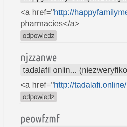
<a href="
http://happyfamilyme
pharmacies</a>
odpowiedz
njzzanwe
tadalafil onlin... (niezweryfi
<a href="
http://tadalafi.onlin
odpowiedz
peowfzmf