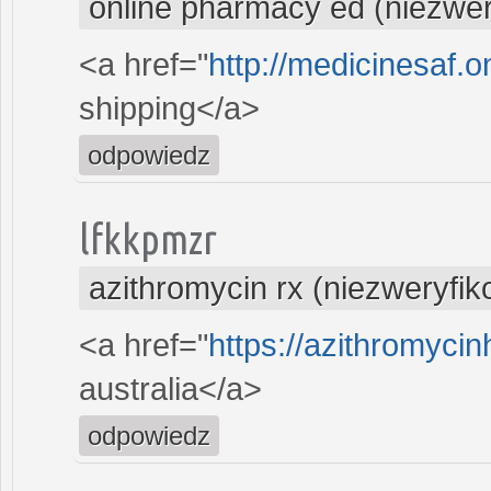
online pharmacy ed (niezwe
<a href="
http://medicinesaf.on
shipping</a>
odpowiedz
lfkkpmzr
azithromycin rx (niezweryfi
<a href="
https://azithromyci
australia</a>
odpowiedz