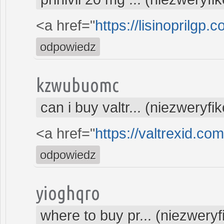
<a href="
https://lisinoprilgp.c
odpowiedz
kzwubuomc
can i buy valtr... (niezweryf
<a href="
https://valtrexid.co
odpowiedz
yioghqro
where to buy pr... (niezwery