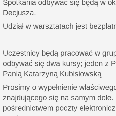
Spotkania odbywać się będą w okr
Decjusza.
Udział w warsztatach jest bezpłat
Uczestnicy będą pracować w gru
odbywać się dwa kursy; jeden z P
Panią Katarzyną Kubisiowską
Prosimy o wypełnienie właściweg
znajdującego się na samym dole.
pośrednictwem poczty elektroniczn