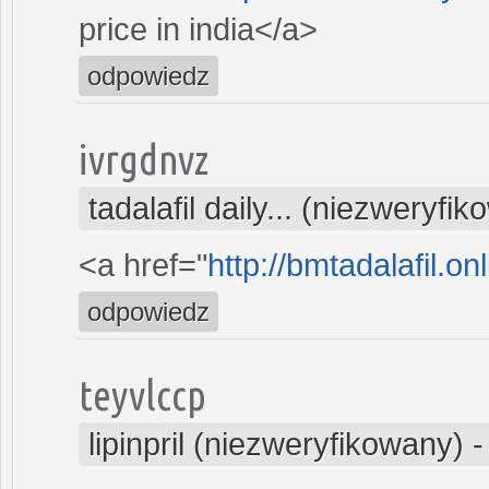
price in india</a>
odpowiedz
ivrgdnvz
tadalafil daily... (niezweryfi
<a href="
http://bmtadalafil.onl
odpowiedz
teyvlccp
lipinpril (niezweryfikowany)