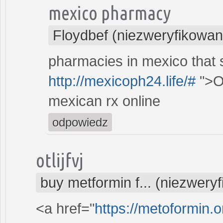
mexico pharmacy
Floydbef (niezweryfikowan
pharmacies in mexico that s
http://mexicoph24.life/#
">O
mexican rx online
odpowiedz
otlijfvj
buy metformin f... (niezwery
<a href="
https://metoformin.o