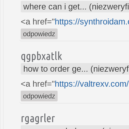
where can i get... (niezwery
<a href="
https://synthroidam.
odpowiedz
qgpbxatlk
how to order ge... (niezwery
<a href="
https://valtrexv.com
odpowiedz
rgagrler