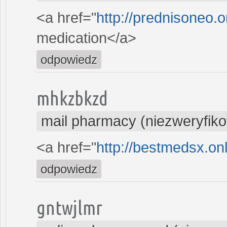
<a href="
http://prednisoneo.
medication</a>
odpowiedz
mhkzbkzd
mail pharmacy (niezweryfik
<a href="
http://bestmedsx.on
odpowiedz
gntwjlmr