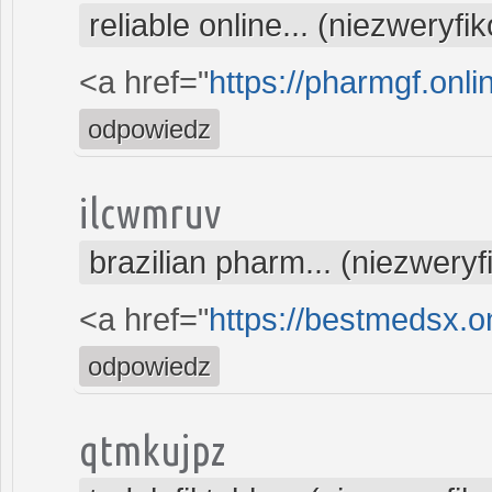
reliable online... (niezweryf
<a href="
https://pharmgf.onli
odpowiedz
ilcwmruv
brazilian pharm... (niezwery
<a href="
https://bestmedsx.on
odpowiedz
qtmkujpz