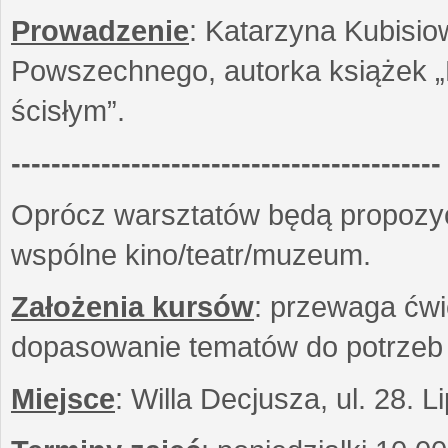
Prowadzenie
: Katarzyna Kubisio
Powszechnego, autorka książek „R
ścisłym”.
-------------------------------------------
Oprócz warsztatów będą propozyc
wspólne kino/teatr/muzeum.
Założenia kursów
: przewaga ćwi
dopasowanie tematów do potrzeb
Miejsce
: Willa Decjusza, ul. 28. 