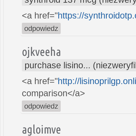
<a href="
https://synthroidotp
odpowiedz
ojkveeha
purchase lisino... (niezwery
<a href="
http://lisinoprilgp.onl
comparison</a>
odpowiedz
agloimve