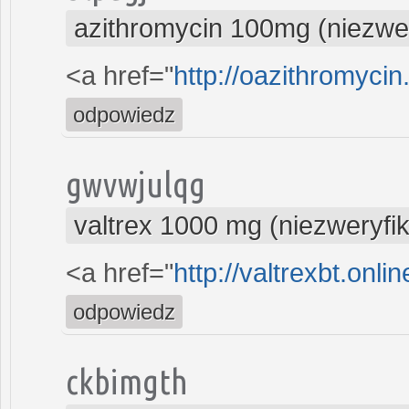
azithromycin 100mg (niezwe
<a href="
http://oazithromycin
odpowiedz
gwvwjulqg
valtrex 1000 mg (niezweryfi
<a href="
http://valtrexbt.onlin
odpowiedz
ckbimgth